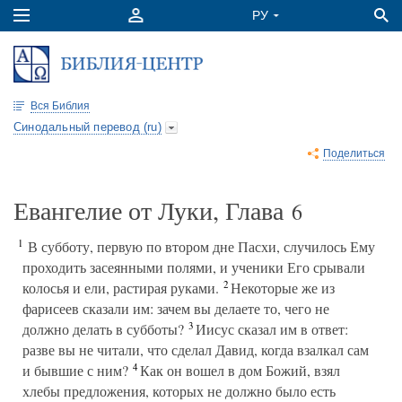
Вся Библия
Синодальный перевод (ru)
Поделиться
Евангелие от Луки, Глава
6
1
В субботу, первую по втором дне Пасхи, случилось Ему
проходить засеянными полями, и ученики Его срывали
2
колосья и ели, растирая руками.
Некоторые же из
фарисеев сказали им: зачем вы делаете то, чего не
3
должно делать в субботы?
Иисус сказал им в ответ:
разве вы не читали, что сделал Давид, когда взалкал сам
4
и бывшие с ним?
Как он вошел в дом Божий, взял
хлебы предложения, которых не должно было есть