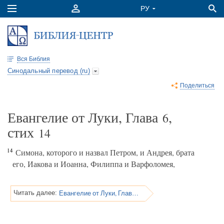
Вся Библия
Синодальный перевод (ru)
Поделиться
Евангелие от Луки, Глава
,
6
стих
14
14
Симона, которого и назвал Петром, и Андрея, брата
его, Иакова и Иоанна, Филиппа и Варфоломея,
Евангелие от Луки, Глава 6
Читать далее: