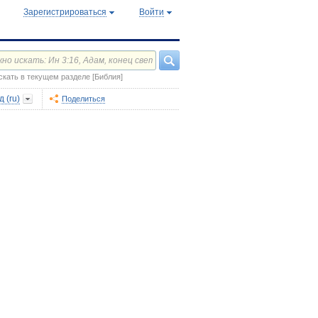
Зарегистрироваться
Войти
скать в текущем разделе [Библия]
 (ru)
Поделиться