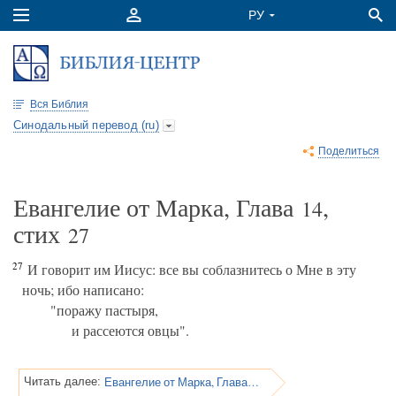
Вся Библия
Синодальный перевод (ru)
Поделиться
Евангелие от Марка, Глава
,
14
стих
27
27
И говорит им Иисус: все вы соблазнитесь о Мне в эту
ночь; ибо написано:
"поражу пастыря,
и рассеются овцы".
Евангелие от Марка, Глава 14
Читать далее: