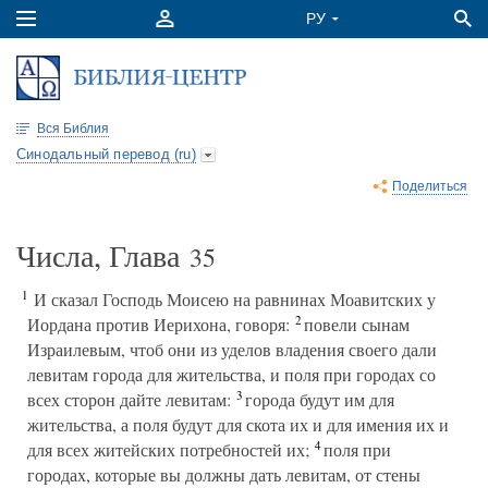
Вся Библия
Синодальный перевод (ru)
Поделиться
Числа, Глава
35
1
И сказал Господь Моисею на равнинах Моавитских у
2
Иордана против Иерихона, говоря:
повели сынам
Израилевым, чтоб они из уделов владения своего дали
левитам города для жительства, и поля при городах со
3
всех сторон дайте левитам:
города будут им для
жительства, а поля будут для скота их и для имения их и
4
для всех житейских потребностей их;
поля при
городах, которые вы должны дать левитам, от стены