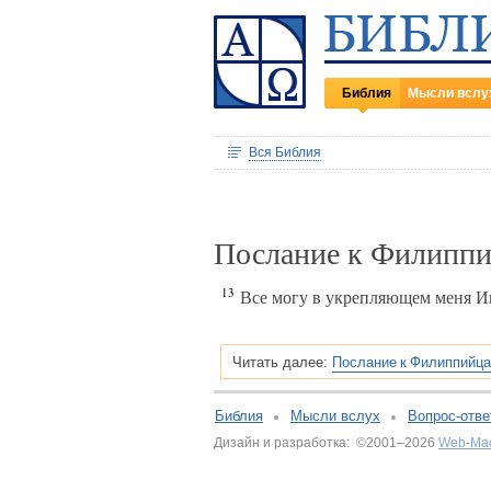
Библия
Мысли вслу
Вся Библия
Послание к Филиппи
13
Все могу в укрепляющем меня И
Послание к Филиппийца
Читать далее:
Библия
Мысли вслух
Вопрос-отве
Дизайн и разработка: ©2001–2026
Web-Ма