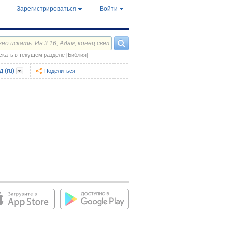
Зарегистрироваться
Войти
скать в текущем разделе [Библия]
 (ru)
Поделиться