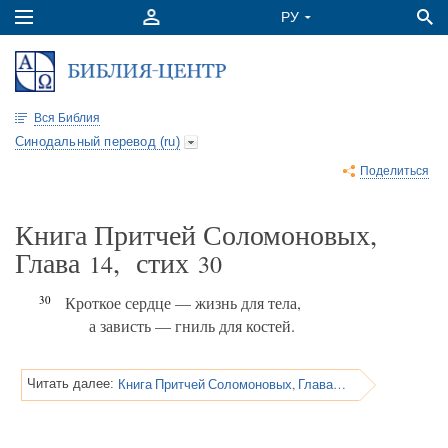
Вся Библия
Синодальный перевод (ru)
Поделиться
Книга Притчей Соломоновых,
Глава
, стих
14
30
30
Кроткое сердце — жизнь для тела,
а зависть — гниль для костей.
Книга Притчей Соломоновых, Глава 14
Читать далее: