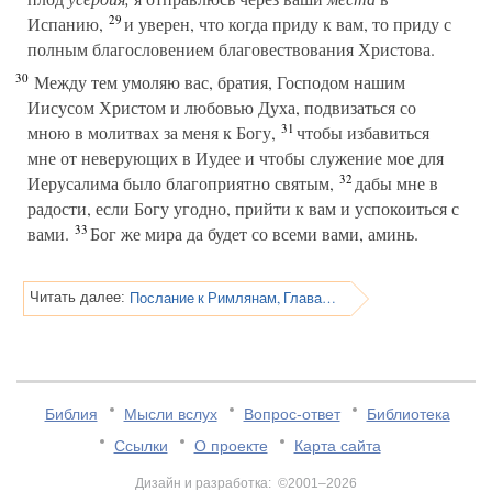
29
Испанию,
и уверен, что когда приду к вам, то приду с
полным благословением благовествования Христова.
30
Между тем умоляю вас, братия, Господом нашим
Иисусом Христом и любовью Духа, подвизаться со
31
мною в молитвах за меня к Богу,
чтобы избавиться
мне от неверующих в Иудее и чтобы служение мое для
32
Иерусалима было благоприятно святым,
дабы мне в
радости, если Богу угодно, прийти к вам и успокоиться с
33
вами.
Бог же мира да будет со всеми вами, аминь.
Послание к Римлянам, Глава 16
Читать далее:
Библия
Мысли вслух
Вопрос-ответ
Библиотека
Ссылки
О проекте
Карта сайта
Дизайн и разработка: ©2001–2026