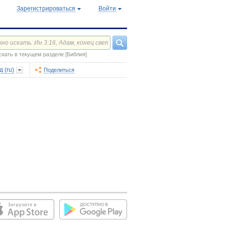
Зарегистрироваться
Войти
скать в текущем разделе [Библия]
 (ru)
Поделиться