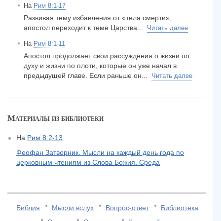
На
Рим 8:1-17
Развивая тему избавления от «тела смерти»,
апостол переходит к теме Царства...
Читать далее
На
Рим 8:1-11
Апостол продолжает свои рассуждения о жизни по
духу и жизни по плоти, которые он уже начал в
предыдущей главе. Если раньше он...
Читать далее
Материалы из библиотеки
На
Рим 8:2-13
Феофан Затворник. Мысли на каждый день года по
церковным чтениям из Слова Божия. Среда
Библия
Мысли вслух
Вопрос-ответ
Библиотека