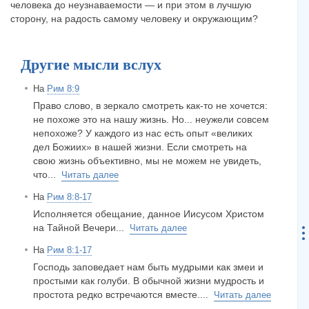
человека до неузнаваемости — и при этом в лучшую
сторону, на радость самому человеку и окружающим?
Другие мысли вслух
На
Рим 8:9
Право слово, в зеркало смотреть как-то не хочется:
не похоже это на нашу жизнь. Но... неужели совсем
непохоже? У каждого из нас есть опыт «великих
дел Божиих» в нашей жизни. Если смотреть на
свою жизнь объективно, мы не можем не увидеть,
что...
Читать далее
На
Рим 8:8-17
Исполняется обещание, данное Иисусом Христом
на Тайной Вечери...
Читать далее
На
Рим 8:1-17
Господь заповедает нам быть мудрыми как змеи и
простыми как голуби. В обычной жизни мудрость и
простота редко встречаются вместе....
Читать далее