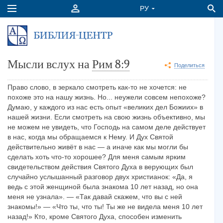
Мысли вслух на
Рим 8:9
Поделиться
Право слово, в зеркало смотреть как-то не хочется: не
похоже это на нашу жизнь. Но... неужели совсем непохоже?
Думаю, у каждого из нас есть опыт «великих дел Божиих» в
нашей жизни. Если смотреть на свою жизнь объективно, мы
не можем не увидеть, что Господь на самом деле действует
в нас, когда мы обращаемся к Нему. И Дух Святой
действительно живёт в нас — а иначе как мы могли бы
сделать хоть что-то хорошее? Для меня самым ярким
свидетельством действия Святого Духа в верующих был
случайно услышанный разговор двух христианок: «Да, я
ведь с этой женщиной была знакома 10 лет назад, но она
меня не узнала». — «Так давай скажем, что вы с ней
знакомы!» — «Что ты, что ты! Ты же не видела меня 10 лет
назад!» Кто, кроме Святого Духа, способен изменить