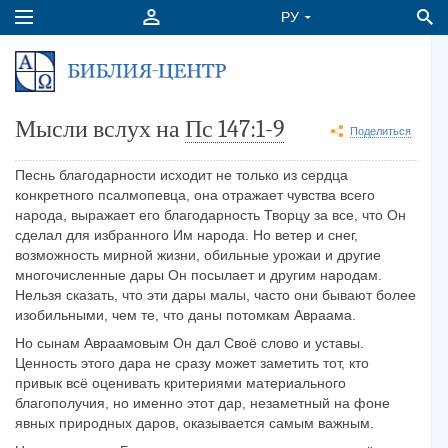
Мысли вслух на
Пс 147:1-9
Поделиться
Песнь благодарности исходит не только из сердца
конкретного псалмопевца, она отражает чувства всего
народа, выражает его благодарность Творцу за все, что Он
сделал для избранного Им народа. Но ветер и снег,
возможность мирной жизни, обильные урожаи и другие
многочисленные дары Он посылает и другим народам.
Нельзя сказать, что эти дары малы, часто они бывают более
изобильными, чем те, что даны потомкам Авраама.
Но сынам Авраамовым Он дал Своё слово и уставы.
Ценность этого дара не сразу может заметить тот, кто
привык всё оценивать критериями материального
благополучия, но именно этот дар, незаметный на фоне
явных природных даров, оказывается самым важным.