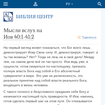
Мысли вслух на
Иов 40:1-41:2
Поделиться
На первый взгляд может показаться, что Бог всего лишь
демонстрирует Иову Свою силу. И, демонстрируя, говорит: а
ты так можешь? Нет? Тогда не лезь не в своё дело! Между
тем, на самом деле всё не так просто. Иов ведь уже, в
сущности, готов смириться по-настоящему, признать
полную власть Бога над собой и Его абсолютный
суверенитет в мире. Это уже не религиозность, это
реальное принятие над собой власти реального Бога,
входящего в жизнь человека.
С такого полного и безусловного предания себя Богу и
начинается настоящий путь праведности. И Иов, наконец,
готов сделать первый шаг на этом пути. Он отказывается