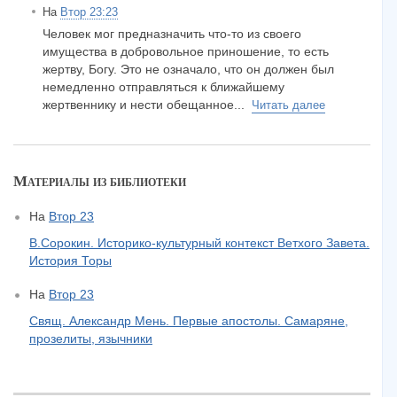
На
Втор 23:23
Человек мог предназначить что-то из своего
имущества в добровольное приношение, то есть
жертву, Богу. Это не означало, что он должен был
немедленно отправляться к ближайшему
жертвеннику и нести обещанное...
Читать далее
Материалы из библиотеки
На
Втор 23
В.Сорокин. Историко-культурный контекст Ветхого Завета.
История Торы
На
Втор 23
Свящ. Александр Мень. Первые апостолы. Самаряне,
прозелиты, язычники