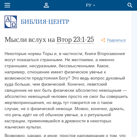
Мысли вслух на
Втор 23:1-25
Поделиться
Некоторые нормы Торы и, в частности, Книги Второзакония
могут показаться странными. Не жестокими, а именно
странными, несуразными, бессмысленными. Какое,
например, отношение имеет физическое увечье к
возможности предстояния Богу? Это ведь вопрос духовный
куда больше, чем физический. Конечно, левитский
священник не мог быть физически абсолютно немощным —
абсолютно немощный человек просто не смог бы совершить
жертвоприношения, но ведь тут говорится не о таком
случае, не о физической немощи. Можно, конечно, думать,
что речь идёт не об обычном увечье, а о ритуальной
кастрации, применявшейся в древности в некоторых
языческих культах.
Возможно, однако, и иное: простое напоминание о том, что