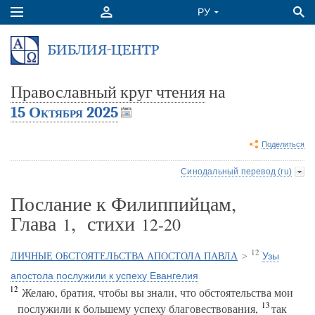
Православный круг чтения
на
15 Октября 2025
Поделиться
Синодальный перевод (ru)
Послание к Филиппийцам,
Глава
, стихи
1
12-20
12
Узы
ЛИЧНЫЕ ОБСТОЯТЕЛЬСТВА АПОСТОЛА ПАВЛА
>
апостола послужили к успеху Евангелия
12
Желаю, братия, чтобы вы знали, что обстоятельства мои
13
послужили к большему успеху благовествования,
так