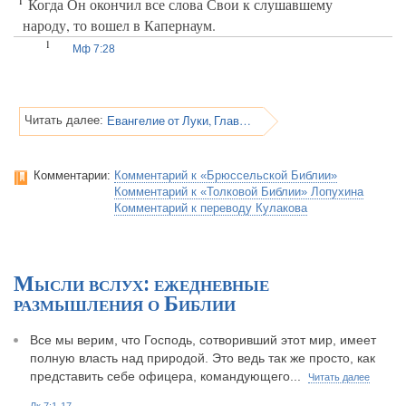
1
Когда Он окончил все слова Свои к слушавшему
народу, то вошел в Капернаум.
1
Мф 7:28
Евангелие от Луки, Глава 7
Читать далее:
Комментарии:
Комментарий к «Брюссельской Библии»
Комментарий к «Толковой Библии» Лопухина
Комментарий к переводу Кулакова
Мысли вслух: ежедневные
размышления о Библии
Все мы верим, что Господь, сотворивший этот мир, имеет
полную власть над природой. Это ведь так же просто, как
представить себе офицера, командующего...
Читать далее
Лк 7:1-17