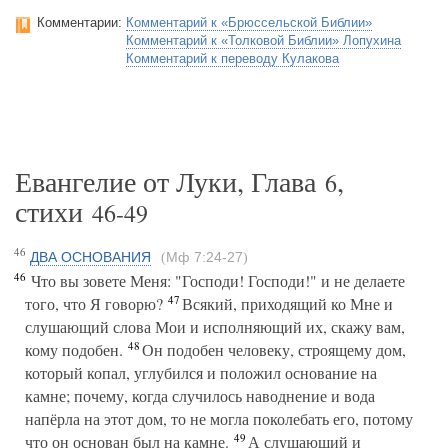
Комментарии:
Комментарий к «Брюссельской Библии»
Комментарий к «Толковой Библии» Лопухина
Комментарий к переводу Кулакова
Евангелие от Луки, Глава
,
6
стихи
46-49
46
ДВА ОСНОВАНИЯ
Мф 7:24-27
(
)
46
Что вы зовете Меня: "Господи! Господи!" и не делаете
47
того, что Я говорю?
Всякий, приходящий ко Мне и
слушающий слова Мои и исполняющий их, скажу вам,
48
кому подобен.
Он подобен человеку, строящему дом,
который копал, углубился и положил основание на
камне; почему, когда случилось наводнение и вода
напёрла на этот дом, то не могла поколебать его, потому
49
что он основан был на камне.
А слушающий и