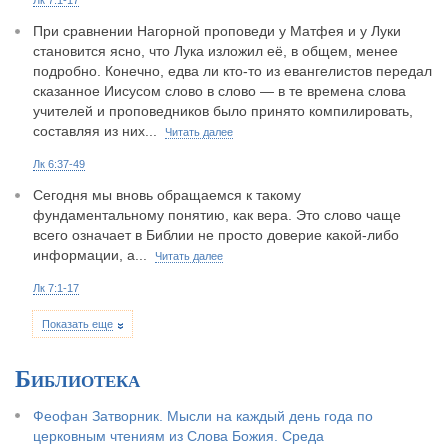
При сравнении Нагорной проповеди у Матфея и у Луки
становится ясно, что Лука изложил её, в общем, менее
подробно. Конечно, едва ли кто-то из евангелистов передал
сказанное Иисусом слово в слово — в те времена слова
учителей и проповедников было принято компилировать,
составляя из них...
Читать далее
Лк 6:37-49
Сегодня мы вновь обращаемся к такому
фундаментальному понятию, как вера. Это слово чаще
всего означает в Библии не просто доверие какой-либо
информации, а...
Читать далее
Лк 7:1-17
Показать еще
Библиотека
Феофан Затворник. Мысли на каждый день года по
церковным чтениям из Слова Божия. Среда