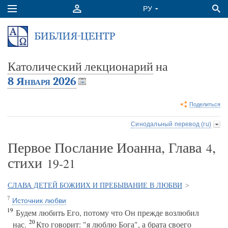
Католический лекционарий
на
8 Января 2026
Поделиться
Синодальный перевод (ru)
Первое Послание Иоанна, Глава
,
4
стихи
19-21
СЛАВА ДЕТЕЙ БОЖИИХ И ПРЕБЫВАНИЕ В ЛЮБВИ
>
7
Источник любви
19
Будем любить Его, потому что Он прежде возлюбил
20
нас.
Кто говорит: "я люблю Бога", а брата своего