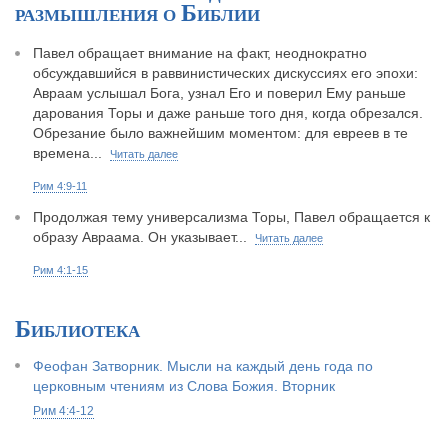
размышления о Библии
Павел обращает внимание на факт, неоднократно
обсуждавшийся в раввинистических дискуссиях его эпохи:
Авраам услышал Бога, узнал Его и поверил Ему раньше
дарования Торы и даже раньше того дня, когда обрезался.
Обрезание было важнейшим моментом: для евреев в те
времена...
Читать далее
Рим 4:9-11
Продолжая тему универсализма Торы, Павел обращается к
образу Авраама. Он указывает...
Читать далее
Рим 4:1-15
Библиотека
Феофан Затворник. Мысли на каждый день года по
церковным чтениям из Слова Божия. Вторник
Рим 4:4-12