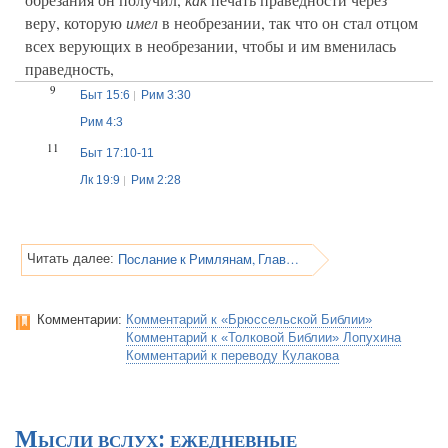
веру, которую
имел
в необрезании, так что он стал отцом
всех верующих в необрезании, чтобы и им вменилась
праведность,
9
Быт 15:6
Рим 3:30
Рим 4:3
11
Быт 17:10-11
Лк 19:9
Рим 2:28
Послание к Римлянам, Глава 4
Читать далее:
Комментарии:
Комментарий к «Брюссельской Библии»
Комментарий к «Толковой Библии» Лопухина
Комментарий к переводу Кулакова
Мысли вслух: ежедневные