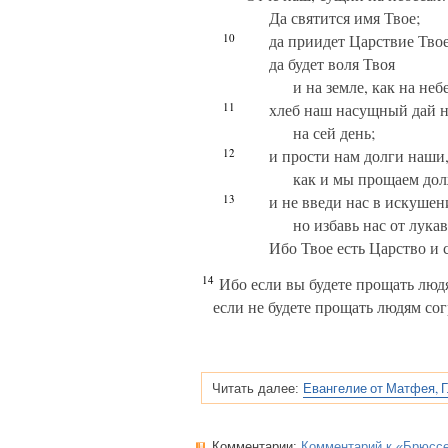
Да святится имя Твое;
10
да приидет Царствие Твое
да будет воля Твоя
и на земле, как на небе
11
хлеб наш насущный дай 
на сей день;
12
и прости нам долги наши
как и мы прощаем до
13
и не введи нас в искушен
но избавь нас от лукав
Ибо Твое есть Царство и 
14
Ибо если вы будете прощать людя
если не будете прощать людям со
Евангелие от Матфея, Г
Читать далее:
Комментарии:
Комментарий к «Брюсс