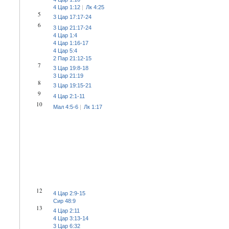
4 Цар 1:12
Лк 4:25
5
3 Цар 17:17-24
6
3 Цар 21:17-24
4 Цар 1:4
4 Цар 1:16-17
4 Цар 5:4
2 Пар 21:12-15
7
3 Цар 19:8-18
3 Цар 21:19
8
3 Цар 19:15-21
9
4 Цар 2:1-11
10
Мал 4:5-6
Лк 1:17
12
4 Цар 2:9-15
Сир 48:9
13
4 Цар 2:11
4 Цар 3:13-14
3 Цар 6:32