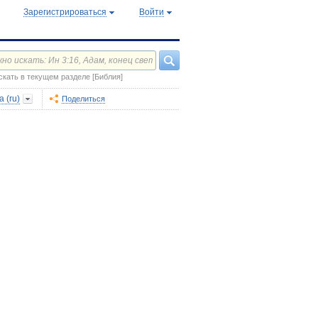
Зарегистрироваться
Войти
скать в текущем разделе [Библия]
 (ru)
Поделиться