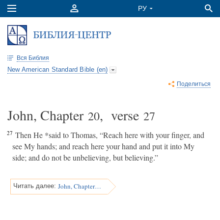
Вся Библия
New American Standard Bible (en)
Поделиться
John, Chapter
, verse
20
27
27
Then He *said to Thomas, “Reach here with your finger, and
see My hands; and reach here your hand and put it into My
side; and do not be unbelieving, but believing.”
John, Chapter 20
Читать далее: