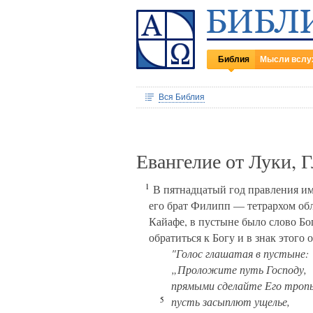
Библия
Мысли вслу
Вся Библия
Евангелие от Луки, 
1
В пятнадцатый год правления им
его брат Филипп — тетрархом об
Кайафе, в пустыне было слово Бо
обратиться к Богу и в знак этого
"Голос глашатая в пустыне:
„Проложите путь Господу,
прямыми сделайте Его троп
5
пусть засыплют ущелье,