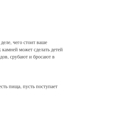
деле, чего стоит ваше
х камней может сделать детей
дов, срубают и бросают в
есть пища, пусть поступает