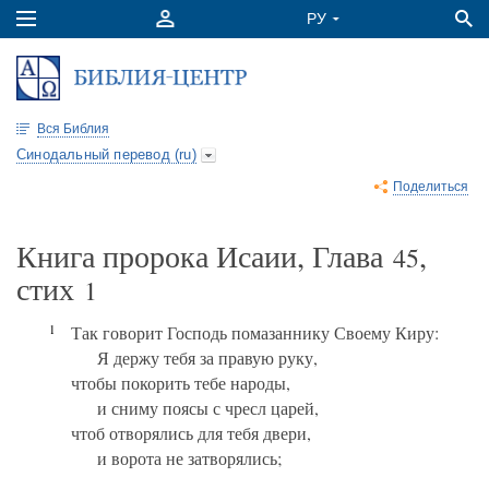
Вся Библия
Синодальный перевод (ru)
Поделиться
Книга пророка Исаии, Глава
,
45
стих
1
1
Так говорит Господь помазаннику Своему Киру:
Я держу тебя за правую руку,
чтобы покорить тебе народы,
и сниму поясы с чресл царей,
чтоб отворялись для тебя двери,
и ворота не затворялись;