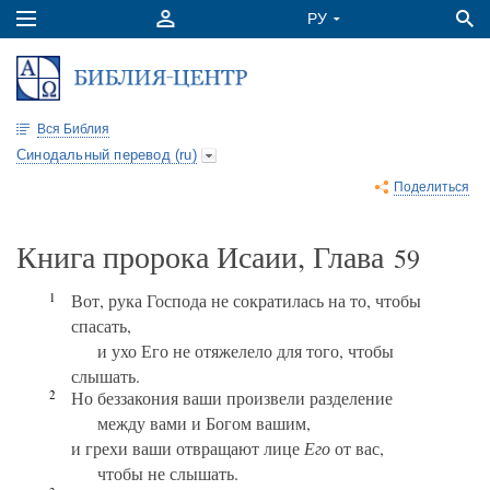
Вся Библия
Синодальный перевод (ru)
Поделиться
Книга пророка Исаии, Глава
59
1
Вот, рука Господа не сократилась на то, чтобы
спасать,
и ухо Его не отяжелело для того, чтобы
слышать.
2
Но беззакония ваши произвели разделение
между вами и Богом вашим,
и грехи ваши отвращают лице
Его
от вас,
чтобы не слышать.