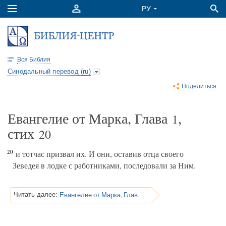
Вся Библия
Синодальный перевод (ru)
Поделиться
Евангелие от Марка, Глава
,
1
стих
20
20
и тотчас призвал их. И они, оставив отца своего
Зеведея в лодке с работниками, последовали за Ним.
Евангелие от Марка, Глава 1
Читать далее: