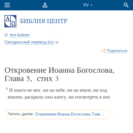
Вся Библия
Синодальный перевод (ru)
Поделиться
Откровение Иоанна Богослова,
Глава
, стих
5
3
3
И никто не мог, ни на небе, ни на земле, ни под
землею, раскрыть сию книгу, ни посмотреть в нее.
Откровение Иоанна Богослова, Глава 5
Читать далее: