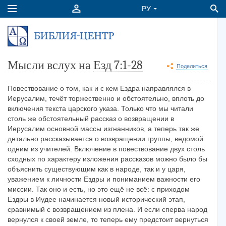
Мысли вслух на
Езд 7:1-28
Поделиться
Повествование о том, как и с кем Ездра направлялся в
Иерусалим, течёт торжественно и обстоятельно, вплоть до
включения текста царского указа. Только что мы читали
столь же обстоятельный рассказ о возвращении в
Иерусалим основной массы изгнанников, а теперь так же
детально рассказывается о возвращении группы, ведомой
одним из учителей. Включение в повествование двух столь
сходных по характеру изложения рассказов можно было бы
объяснить существующим как в народе, так и у царя,
уважением к личности Ездры и пониманием важности его
миссии. Так оно и есть, но это ещё не всё: с приходом
Ездры в Иудее начинается новый исторический этап,
сравнимый с возвращением из плена. И если сперва народ
вернулся к своей земле, то теперь ему предстоит вернуться