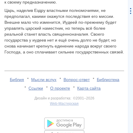
к своему предназначению.
Царь, наделив Ездру властными полномочиями, не
предполагал, какими окажутся последствия его миссии.
Внешне мало что изменится, Иудеей по-прежнему будет
управлять царский наместник, но теперь всё более
реальной станет власть священноначалия. Своего
государства у иудеев нет и ещё очень долго не будет, но
снова начинает крепнуть единение народа вокруг своего
Господа, а оно сплачивает сильнее государственных связей.
Библия
Мысли вслух
Вопрос-ответ
Библиотека
Ссылки
О проекте
Карта сайта
Дизайн и разработка: ©2001–2026
Web-Мастерская
v:2.0.3.107