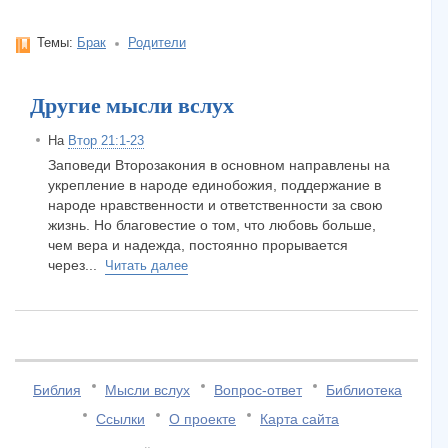
Темы:
Брак
Родители
Другие мысли вслух
На
Втор 21:1-23
Заповеди Второзакония в основном направлены на
укрепление в народе единобожия, поддержание в
народе нравственности и ответственности за свою
жизнь. Но благовестие о том, что любовь больше,
чем вера и надежда, постоянно прорывается
через...
Читать далее
Библия
Мысли вслух
Вопрос-ответ
Библиотека
Ссылки
О проекте
Карта сайта