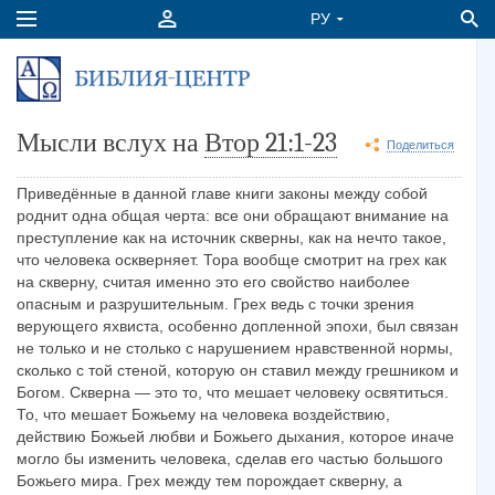
Мысли вслух на
Втор 21:1-23
Поделиться
Приведённые в данной главе книги законы между собой
роднит одна общая черта: все они обращают внимание на
преступление как на источник скверны, как на нечто такое,
что человека оскверняет. Тора вообще смотрит на грех как
на скверну, считая именно это его свойство наиболее
опасным и разрушительным. Грех ведь с точки зрения
верующего яхвиста, особенно допленной эпохи, был связан
не только и не столько с нарушением нравственной нормы,
сколько с той стеной, которую он ставил между грешником и
Богом. Скверна — это то, что мешает человеку освятиться.
То, что мешает Божьему на человека воздействию,
действию Божьей любви и Божьего дыхания, которое иначе
могло бы изменить человека, сделав его частью большого
Божьего мира. Грех между тем порождает скверну, а