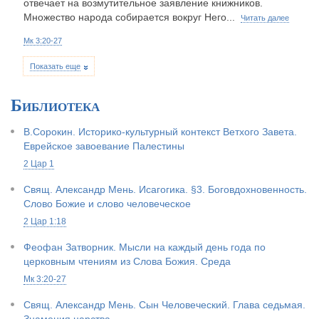
отвечает на возмутительное заявление книжников.
Множество народа собирается вокруг Него...
Читать далее
Мк 3:20-27
Показать еще
Библиотека
В.Сорокин. Историко-культурный контекст Ветхого Завета.
Еврейское завоевание Палестины
2 Цар 1
Свящ. Александр Мень. Исагогика. §3. Боговдохновенность.
Слово Божие и слово человеческое
2 Цар 1:18
Феофан Затворник. Мысли на каждый день года по
церковным чтениям из Слова Божия. Среда
Мк 3:20-27
Свящ. Александр Мень. Сын Человеческий. Глава седьмая.
Знамения царства