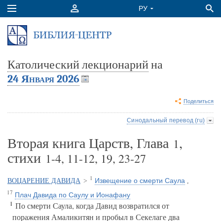
Католический лекционарий
на
24 Января 2026
Поделиться
Синодальный перевод (ru)
Вторая книга Царств, Глава
,
1
стихи
1-4, 11-12, 19, 23-27
1
Извещение о смерти Саула
ВОЦАРЕНИЕ ДАВИДА
>
,
17
Плач Давида по Саулу и Ионафану
1
По смерти Саула, когда Давид возвратился от
поражения Амаликитян и пробыл в Секелаге два