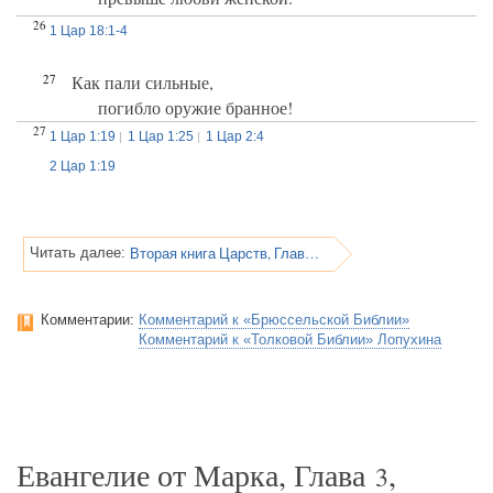
26
1 Цар 18:1-4
27
Как пали сильные,
погибло оружие бранное!
27
1 Цар 1:19
1 Цар 1:25
1 Цар 2:4
2 Цар 1:19
Вторая книга Царств, Глава 2
Читать далее:
Комментарии:
Комментарий к «Брюссельской Библии»
Комментарий к «Толковой Библии» Лопухина
Евангелие от Марка, Глава
,
3