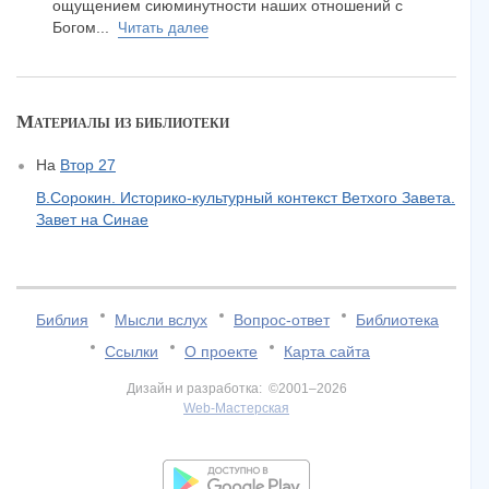
ощущением сиюминутности наших отношений с
Богом...
Читать далее
Материалы из библиотеки
На
Втор 27
В.Сорокин. Историко-культурный контекст Ветхого Завета.
Завет на Синае
Библия
Мысли вслух
Вопрос-ответ
Библиотека
Ссылки
О проекте
Карта сайта
Дизайн и разработка: ©2001–2026
Web-Мастерская
v:2.0.3.107