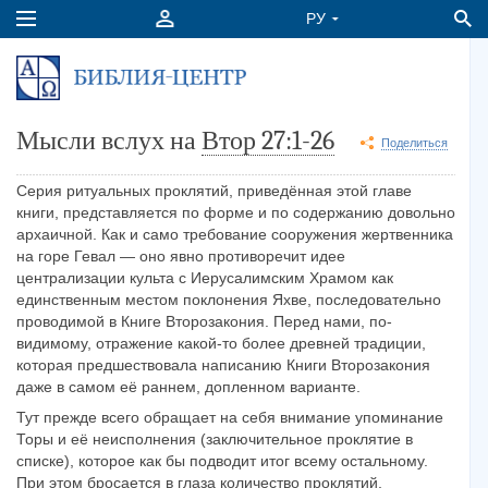
Мысли вслух на
Втор 27:1-26
Поделиться
Серия ритуальных проклятий, приведённая этой главе
книги, представляется по форме и по содержанию довольно
архаичной. Как и само требование сооружения жертвенника
на горе Гевал — оно явно противоречит идее
централизации культа с Иерусалимским Храмом как
единственным местом поклонения Яхве, последовательно
проводимой в Книге Второзакония. Перед нами, по-
видимому, отражение какой-то более древней традиции,
которая предшествовала написанию Книги Второзакония
даже в самом её раннем, допленном варианте.
Тут прежде всего обращает на себя внимание упоминание
Торы и её неисполнения (заключительное проклятие в
списке), которое как бы подводит итог всему остальному.
При этом бросается в глаза количество проклятий,