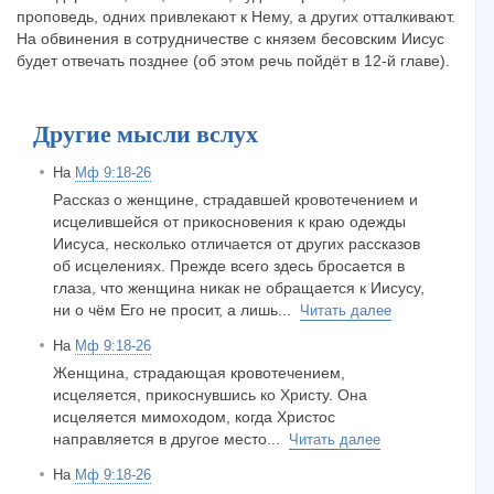
проповедь, одних привлекают к Нему, а других отталкивают.
На обвинения в сотрудничестве с князем бесовским Иисус
будет отвечать позднее (об этом речь пойдёт в 12-й главе).
Другие мысли вслух
На
Мф 9:18-26
Рассказ о женщине, страдавшей кровотечением и
исцелившейся от прикосновения к краю одежды
Иисуса, несколько отличается от других рассказов
об исцелениях. Прежде всего здесь бросается в
глаза, что женщина никак не обращается к Иисусу,
ни о чём Его не просит, а лишь...
Читать далее
На
Мф 9:18-26
Женщина, страдающая кровотечением,
исцеляется, прикоснувшись ко Христу. Она
исцеляется мимоходом, когда Христос
направляется в другое место...
Читать далее
На
Мф 9:18-26