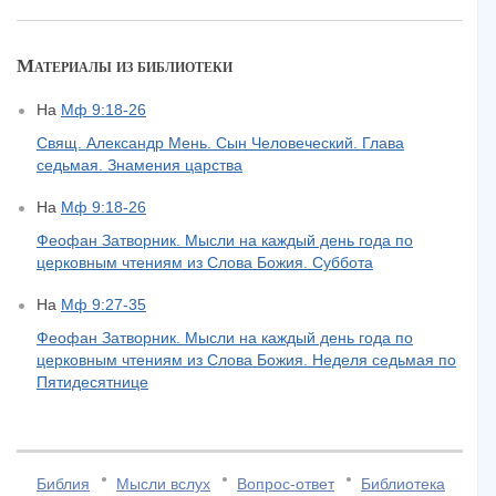
Материалы из библиотеки
На
Мф 9:18-26
Свящ. Александр Мень. Сын Человеческий. Глава
седьмая. Знамения царства
На
Мф 9:18-26
Феофан Затворник. Мысли на каждый день года по
церковным чтениям из Слова Божия. Суббота
На
Мф 9:27-35
Феофан Затворник. Мысли на каждый день года по
церковным чтениям из Слова Божия. Неделя седьмая по
Пятидесятнице
Библия
Мысли вслух
Вопрос-ответ
Библиотека