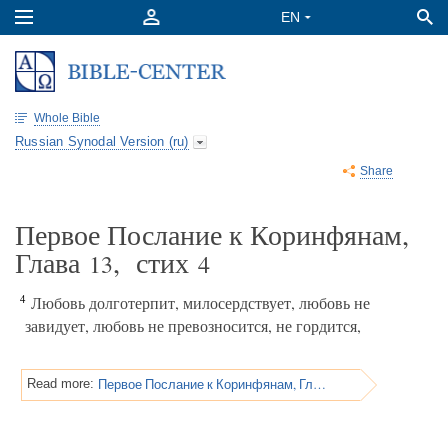
Whole Bible
Russian Synodal Version (ru)
Share
Первое Послание к Коринфянам,
Глава
, стих
13
4
4
Любовь долготерпит, милосердствует, любовь не
завидует, любовь не превозносится, не гордится,
Первое Послание к Коринфянам, Глава 13
Read more: