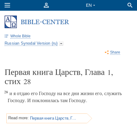
Whole Bible
Russian Synodal Version (ru)
Share
Первая книга Царств, Глава
,
1
стих
28
28
и я отдаю его Господу на все дни жизни его, служить
Господу. И поклонилась там Господу.
Первая книга Царств, Глава 2
Read more: