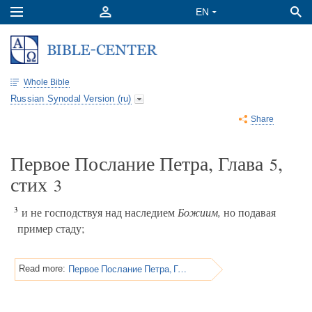
Whole Bible
Russian Synodal Version (ru)
Share
Первое Послание Петра, Глава
,
5
стих
3
3
и не господствуя над наследием
Божиим,
но подавая
пример стаду;
Первое Послание Петра, Глава 5
Read more: