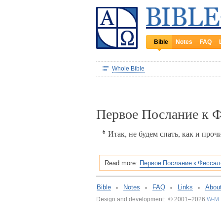
Bible
Notes
FAQ
Whole Bible
Первое Послание к 
6
Итак, не будем спать, как и прочи
Первое Послание к Фессал
Read more:
Bible
Notes
FAQ
Links
Abou
Design and development: © 2001–2026
W-M