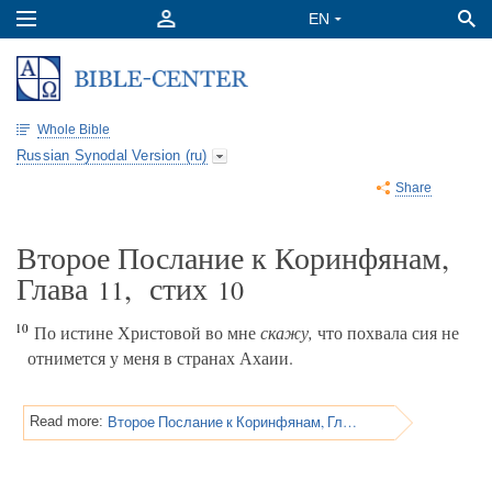
Whole Bible
Russian Synodal Version (ru)
Share
Второе Послание к Коринфянам,
Глава
, стих
11
10
10
По истине Христовой во мне
скажу,
что похвала сия не
отнимется у меня в странах Ахаии.
Второе Послание к Коринфянам, Глава 11
Read more: