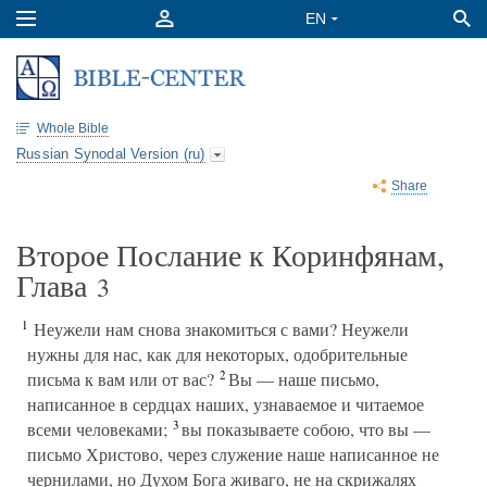
Whole Bible
Russian Synodal Version (ru)
Share
Второе Послание к Коринфянам,
Глава
3
1
Неужели нам снова знакомиться с вами? Неужели
нужны для нас, как для некоторых, одобрительные
2
письма к вам или от вас?
Вы — наше письмо,
написанное в сердцах наших, узнаваемое и читаемое
3
всеми человеками;
вы показываете собою, что вы —
письмо Христово, через служение наше написанное не
чернилами, но Духом Бога живаго, не на скрижалях