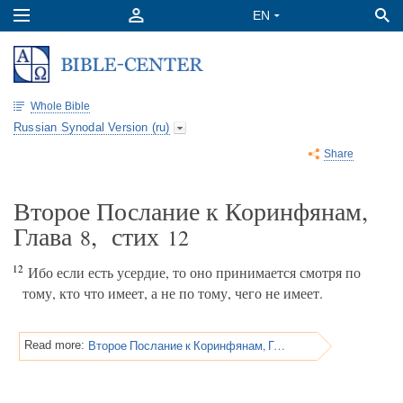
Whole Bible
Russian Synodal Version (ru)
Share
Второе Послание к Коринфянам,
Глава
, стих
8
12
12
Ибо если есть усердие, то оно принимается смотря по
тому, кто что имеет, а не по тому, чего не имеет.
Второе Послание к Коринфянам, Глава 8
Read more: