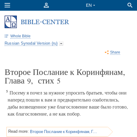
Whole Bible
Russian Synodal Version (ru)
Share
Второе Послание к Коринфянам,
Глава
, стих
9
5
5
Посему я почел за нужное упросить братьев, чтобы они
наперед пошли к вам и предварительно озаботились,
дабы возвещенное уже благословение ваше было готово,
как благословение, а не как побор.
Второе Послание к Коринфянам, Глава 9
Read more: