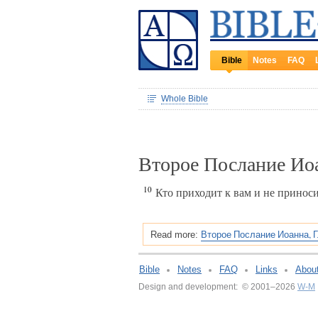
Bible
Notes
FAQ
Whole Bible
Второе Послание Ио
10
Кто приходит к вам и не приносит
Второе Послание Иоанна, Г
Read more:
Bible
Notes
FAQ
Links
Abou
Design and development: © 2001–2026
W-M