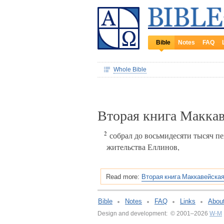
Bible
Notes
FAQ
Whole Bible
Вторая книга Маккав
2
собрал до восьмидесяти тысяч п
жительства Еллинов,
Вторая книга Маккавейская
Read more:
Bible
Notes
FAQ
Links
Abou
Design and development: © 2001–2026
W-M