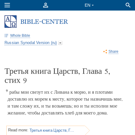
Whole Bible
Russian Synodal Version (ru)
Share
Третья книга Царств, Глава
,
5
стих
9
9
рабы мои свезут их с Ливана к морю, и я плотами
доставлю их морем к месту, которое ты назначишь мне,
и там сложу их, и ты возьмешь; но и ты исполни мое
желание, чтобы доставлять хлеб для моего дома.
Третья книга Царств, Глава 5
Read more: