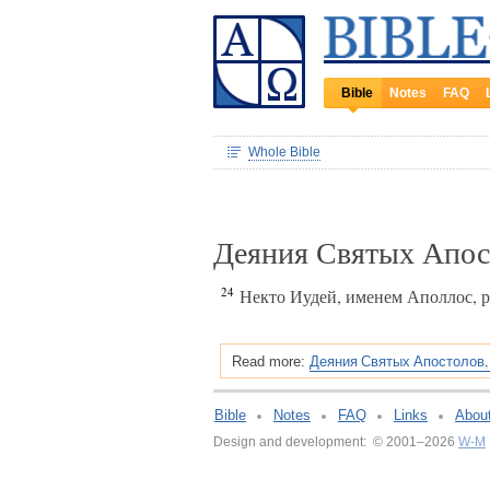
Bible
Notes
FAQ
Whole Bible
Деяния Святых Апос
24
Некто Иудей, именем Аполлос, р
Деяния Святых Апостолов,
Read more:
Bible
Notes
FAQ
Links
Abou
Design and development: © 2001–2026
W-M