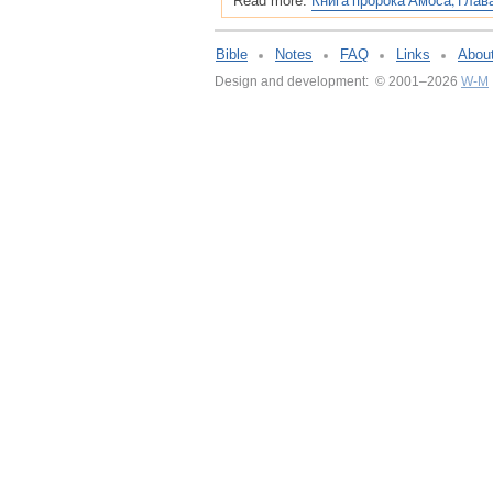
Книга пророка Амоса, Глав
Read more:
Bible
Notes
FAQ
Links
Abou
Design and development: © 2001–2026
W-M