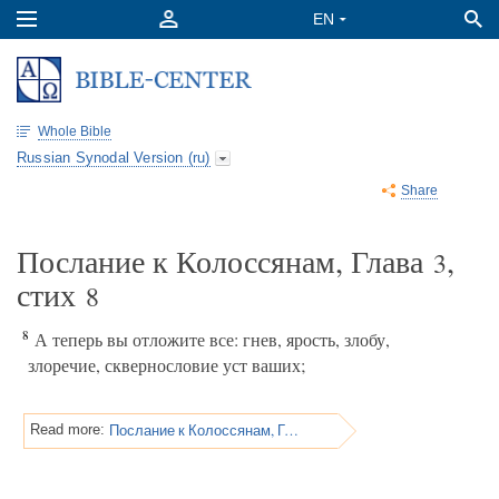
Whole Bible
Russian Synodal Version (ru)
Share
Послание к Колоссянам, Глава
,
3
стих
8
8
А теперь вы отложите все: гнев, ярость, злобу,
злоречие, сквернословие уст ваших;
Послание к Колоссянам, Глава 3
Read more: