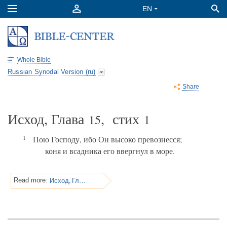
Whole Bible
Russian Synodal Version (ru)
Share
Исход, Глава
, стих
15
1
1
Пою Господу, ибо Он высоко превознесся;
коня и всадника его ввергнул в море.
Исход, Глава 15
Read more: