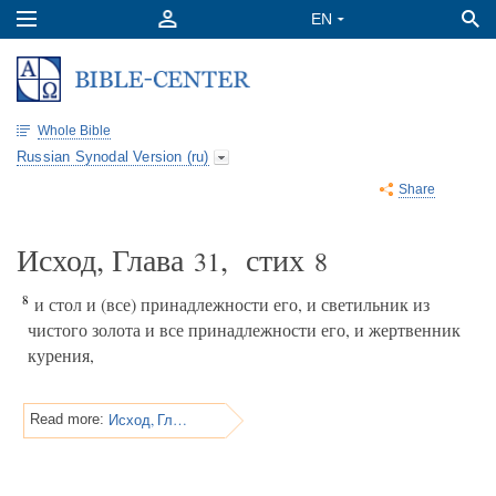
Whole Bible
Russian Synodal Version (ru)
Share
Исход, Глава
, стих
31
8
8
и стол и (все) принадлежности его, и светильник из
чистого золота и все принадлежности его, и жертвенник
курения,
Исход, Глава 31
Read more: