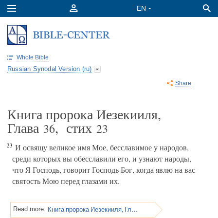
Whole Bible
Russian Synodal Version (ru)
Share
Книга пророка Иезекииля,
Глава
, стих
36
23
23
И освящу великое имя Мое, бесславимое у народов,
среди которых вы обесславили его, и узнают народы,
что Я Господь, говорит Господь Бог, когда явлю на вас
святость Мою перед глазами их.
Книга пророка Иезекииля, Глава 36
Read more: