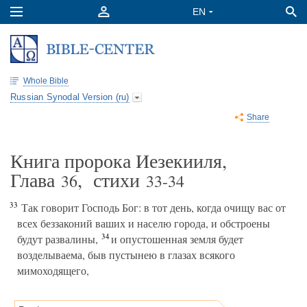
Whole Bible
Russian Synodal Version (ru)
Share
Книга пророка Иезекииля,
Глава
, стихи
36
33-34
33
Так говорит Господь Бог: в тот день, когда очищу вас от
всех беззаконий ваших и населю города, и обстроены
34
будут развалины,
и опустошенная земля будет
возделываема, быв пустынею в глазах всякого
мимоходящего,