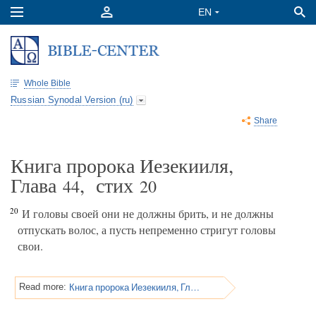
Whole Bible
Russian Synodal Version (ru)
Share
Книга пророка Иезекииля,
Глава
, стих
44
20
20
И головы своей они не должны брить, и не должны
отпускать волос, а пусть непременно стригут головы
свои.
Книга пророка Иезекииля, Глава 44
Read more: