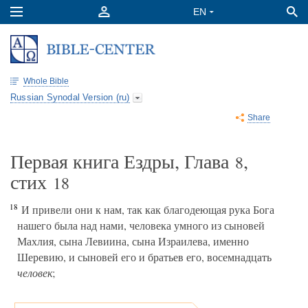
Whole Bible
Russian Synodal Version (ru)
Share
Первая книга Ездры, Глава
,
8
стих
18
18
И привели они к нам, так как благодеющая рука Бога
нашего была над нами, человека умного из сыновей
Махлия, сына Левиина, сына Израилева, именно
Шеревию, и сыновей его и братьев его, восемнадцать
человек
;