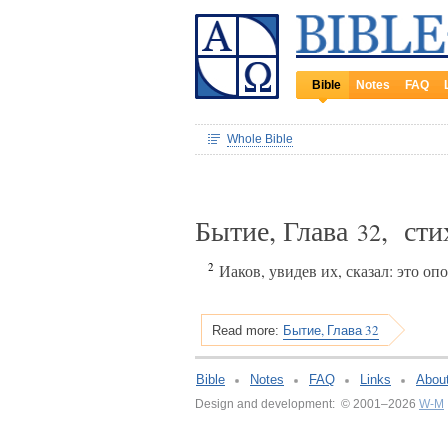
Bible
Notes
FAQ
Whole Bible
Бытие, Глава
, ст
32
2
Иаков, увидев их, сказал: это о
Бытие, Глава 32
Read more:
Bible
Notes
FAQ
Links
Abou
Design and development: © 2001–2026
W-M